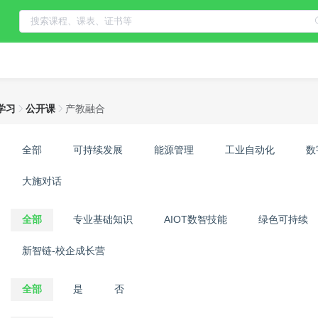
学习
公开课
产教融合
：
全部
可持续发展
能源管理
工业自动化
数
大施对话
：
全部
专业基础知识
AIOT数智技能
绿色可持续
新智链-校企成长营
：
全部
是
否