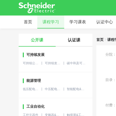
首页
课程学习
学习课表
认证中心
首页
课程
公开课
认证课
分院
可持续发展
可持续公开课
可持续发展咨询服务
碳中和及可持续发展
目录
能源管理
低压配电产品设备
中压配电产品设备
智能配电&数字能源
付费
工业自动化
工控元器件
变频器&软起动器
触摸屏&工控机