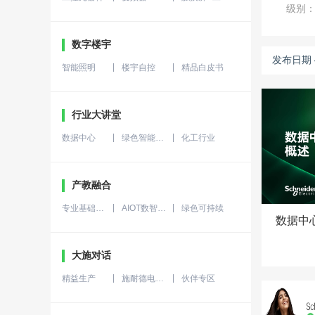
级别
数字楼宇
发布日期
智能照明
楼宇自控
精品白皮书
行业大讲堂
数据中心
绿色智能制造
化工行业
产教融合
专业基础知识
AIOT数智技能
绿色可持续
数据中
大施对话
精益生产
施耐德电气客户故事
伙伴专区