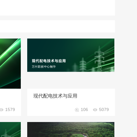
现代配电技术与应用
1579
106
5079